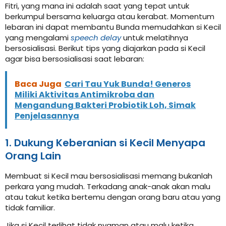
Fitri, yang mana ini adalah saat yang tepat untuk
berkumpul bersama keluarga atau kerabat. Momentum
lebaran ini dapat membantu Bunda memudahkan si Kecil
yang mengalami
speech delay
untuk melatihnya
bersosialisasi. Berikut tips yang diajarkan pada si Kecil
agar bisa bersosialisasi saat lebaran:
Baca Juga
Cari Tau Yuk Bunda! Generos
Miliki Aktivitas Antimikroba dan
Mengandung Bakteri Probiotik Loh, Simak
Penjelasannya
1. Dukung Keberanian si Kecil Menyapa
Orang Lain
Membuat si Kecil mau bersosialisasi memang bukanlah
perkara yang mudah. Terkadang anak-anak akan malu
atau takut ketika bertemu dengan orang baru atau yang
tidak familiar.
Jika si Kecil terlihat tidak nyaman atau malu ketika