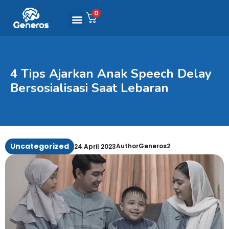
0
4 Tips Ajarkan Anak Speech Delay
Bersosialisasi Saat Lebaran
Uncategorized
AuthorGeneros2
24 April 2023