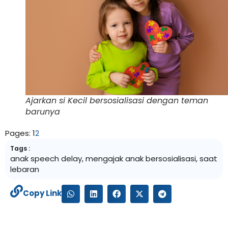
Ajarkan si Kecil bersosialisasi dengan teman
barunya
Pages:
1
2
Tags :
anak speech delay
,
mengajak anak bersosialisasi
,
saat
lebaran
Copy Link