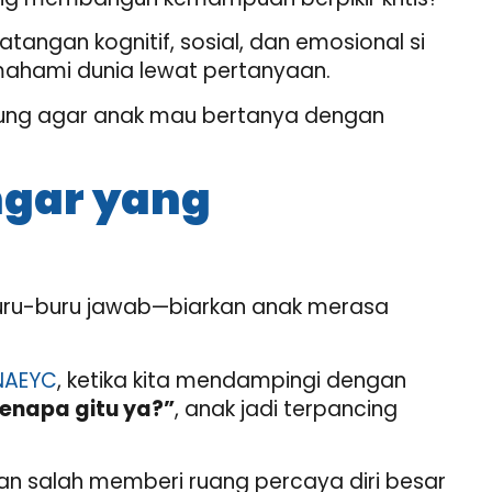
ngan kognitif, sosial, dan emosional si
mahami dunia lewat pertanyaan.
ng agar anak mau bertanya dengan
ngar yang
buru-buru jawab—biarkan anak merasa
NAEYC
, ketika kita mendampingi dengan
enapa gitu ya?”
, anak jadi terpancing
an salah memberi ruang percaya diri besar