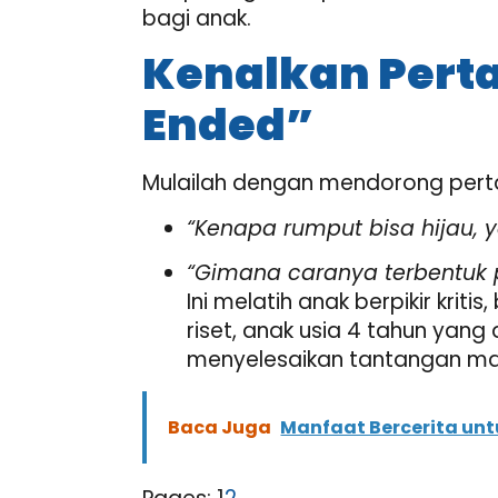
bagi anak.
Kenalkan Pert
Ended”
Mulailah dengan mendorong pert
“Kenapa rumput bisa hijau, y
“Gimana caranya terbentuk 
Ini melatih anak berpikir kri
riset, anak usia 4 tahun yan
menyelesaikan tantangan ma
Baca Juga
Manfaat Bercerita untu