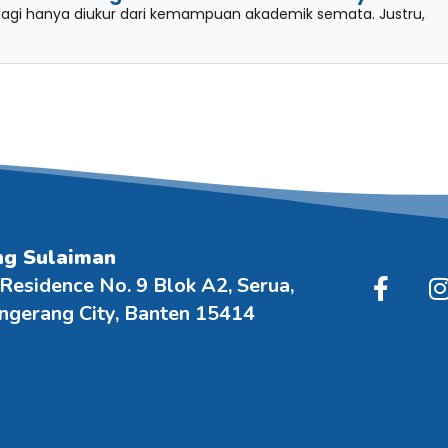
 lagi hanya diukur dari kemampuan akademik semata. Justru,
ng Sulaiman
 Residence No. 9 Blok A2, Serua,
angerang City, Banten 15414