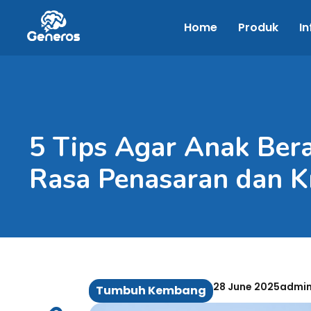
Home
Produk
In
5 Tips Agar Anak Ber
Rasa Penasaran dan Kr
28 June 2025
admi
Tumbuh Kembang