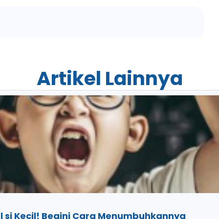
Artikel Lainnya
 si Kecil! Begini Cara Menumbuhkannya