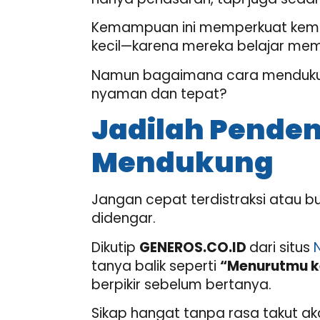
Kemampuan ini memperkuat kemata
kecil—karena mereka belajar me
Namun bagaimana cara menduku
nyaman dan tepat?
Jadilah Pende
Mendukung
Jangan cepat terdistraksi atau 
didengar.
Dikutip
GENEROS.CO.ID
dari situs
tanya balik seperti
“Menurutmu k
berpikir sebelum bertanya
.
Sikap hangat tanpa rasa takut ak