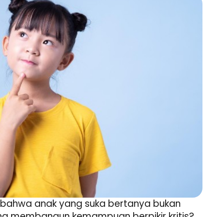
 bahwa anak yang suka bertanya bukan
ng membangun kemampuan berpikir kritis?