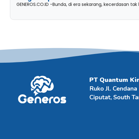
GENEROS.CO.ID -Bunda, di era sekarang, kecerdasan tak
PT Quantum Ki
Ruko Jl. Cendana
Ciputat, South T