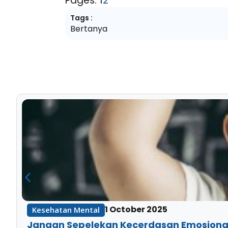
Pages:
1
2
Tags :
Bertanya
1 October 2025
Kesehatan Mental
Jangan Sepelekan Kecerdasan Emosional