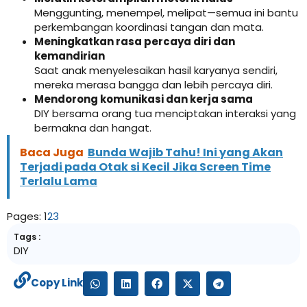
Menggunting, menempel, melipat—semua ini bantu
perkembangan koordinasi tangan dan mata.
Meningkatkan rasa percaya diri dan
kemandirian
Saat anak menyelesaikan hasil karyanya sendiri,
mereka merasa bangga dan lebih percaya diri.
Mendorong komunikasi dan kerja sama
DIY bersama orang tua menciptakan interaksi yang
bermakna dan hangat.
Baca Juga
Bunda Wajib Tahu! Ini yang Akan
Terjadi pada Otak si Kecil Jika Screen Time
Terlalu Lama
Pages:
1
2
3
Tags :
DIY
Copy Link