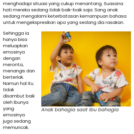
menghadapi situasi yang cukup menantang. Suasana
hati mereka sedang tidak baik-baik saja. Sang anak
sedang mengalami keterbatasan kemampuan bahasa
untuk mengekspresikan apa yang sedang dia rasakan.
Sehingga ia
hanya bisa
meluapkan
emosinya
dengan
meronta,
menangis dan
berteriak.
Namun hal itu
tidak
disambut baik
oleh ibunya
yang
Anak bahagia saat ibu bahagia
emosinya
juga sedang
memuncak.