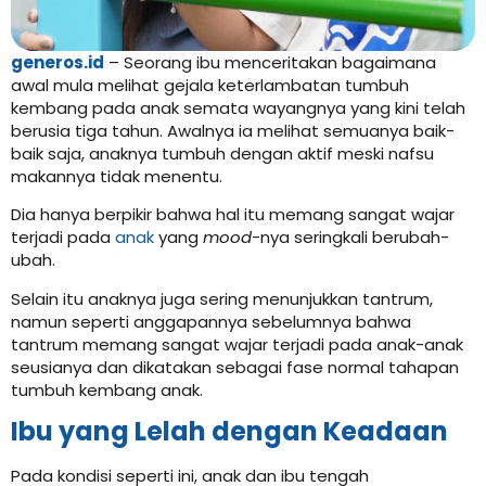
generos.id
– Seorang ibu menceritakan bagaimana
awal mula melihat gejala keterlambatan tumbuh
kembang pada anak semata wayangnya yang kini telah
berusia tiga tahun. Awalnya ia melihat semuanya baik-
baik saja, anaknya tumbuh dengan aktif meski nafsu
makannya tidak menentu.
Dia hanya berpikir bahwa hal itu memang sangat wajar
terjadi pada
anak
yang
mood
-nya seringkali berubah-
ubah.
Selain itu anaknya juga sering menunjukkan tantrum,
namun seperti anggapannya sebelumnya bahwa
tantrum memang sangat wajar terjadi pada anak-anak
seusianya dan dikatakan sebagai fase normal tahapan
tumbuh kembang anak.
Ibu yang Lelah dengan Keadaan
Pada kondisi seperti ini, anak dan ibu tengah