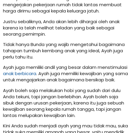
mengerjakan pekerjaan rumah tidak lantas membuat
harga dirimu sebagai kepala keluarga jatuh.
Justru sebaliknya, Anda akan lebih dihargai oleh anak
karena ia telah melihat teladan yang baik sebagai
seorang pemimpin.
Tidak hanya Bunda yang wajib mengetahui bagaimana
tahapan tumbuh kembang anak yang ideal, Ayah juga
perlu tahu itu.
Ayah juga memiliki andil yang besar dalam menstimulasi
anak berbicara
. Ayah juga memiliki kewajiban yang sama
untuk mengajarkan anak bagaimana bersikap baik.
Ayah boleh saja melakukan hobi yang sudah dari dulu
Anda tekuni, tapi jangan berlebihan. Ayah boleh saja
sibuk dengan urusan pekerjaan, karena itu juga sebuah
kewajiban seorang kepala rumah tangga, tapi jangan
lantas melupakan kewajiban lain.
Kini Anda sudah menjadi ayah yang mau tidak mau, suka
tidak suka memiliki amanah yang besar, yaitu mendidik