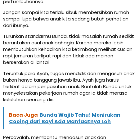
pertumbuhannya.
Jangan sampai kita terlalu sibuk membersihkan rumah
sampai lupa bahwa anak kita sedang butuh perhatian
dari ibunya.
Turunkan standarmu Bunda, tidak masalah rumah sedikit
berantakan asal anak bahagia. Karena mereka lebih
membutuhkan kehadiran kita ketimbang melihat cucian
rapi, jemuran terlipat rapi dan tidak ada mainan
berserakan di lantai.
Teruntuk para Ayah, tugas mendidik dan mengasuh anak
bukan hanya tanggung jawab ibu. Ayah juga harus
terlibat dalam pengasuhan anak. Bantulah Bunda untuk
menyelesaikan pekerjaan rumah agar ia tidak merasa
kelelahan seorang diri.
Baca Juga
Bunda Wajib Tahu! Menirukan
Cooing dari Bayi Ada Manfaatnya Loh
Percayalah, membantu mengasuh anak dan