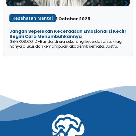
Kesehatan Mental
1 October 2025
Jangan Sepelekan Kecerdasan Emosional si Kecil!
Begini Cara Menumbuhkannya
GENEROS.CO.ID -Bunda, di era sekarang, kecerdasan tak lagi
hanya diukur dari kemampuan akademik semata. Justru,