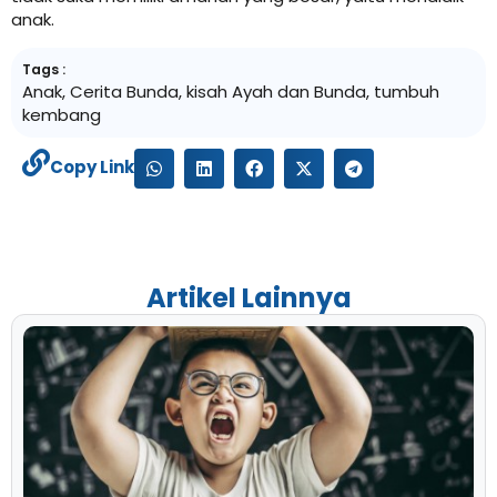
anak.
Tags :
Anak
,
Cerita Bunda
,
kisah Ayah dan Bunda
,
tumbuh
kembang
Copy Link
Artikel Lainnya