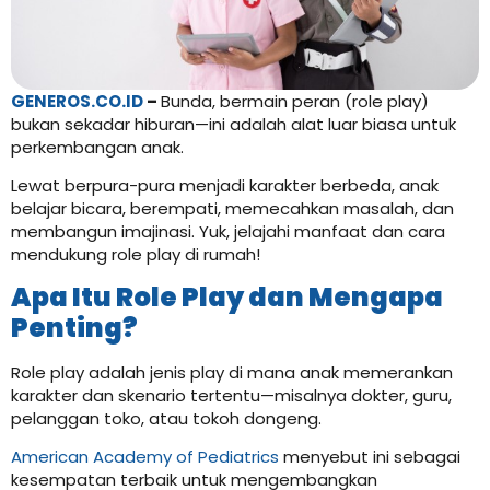
GENEROS.CO.ID
–
Bunda, bermain peran (role play)
bukan sekadar hiburan—ini adalah alat luar biasa untuk
perkembangan anak.
Lewat berpura-pura menjadi karakter berbeda, anak
belajar bicara, berempati, memecahkan masalah, dan
membangun imajinasi. Yuk, jelajahi manfaat dan cara
mendukung role play di rumah!
Apa Itu Role Play dan Mengapa
Penting?
Role play adalah jenis play di mana anak memerankan
karakter dan skenario tertentu—misalnya dokter, guru,
pelanggan toko, atau tokoh dongeng.
American Academy of Pediatrics
menyebut ini sebagai
kesempatan terbaik untuk mengembangkan