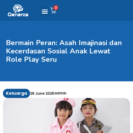
0
Bermain Peran: Asah Imajinasi dan
Kecerdasan Sosial Anak Lewat
Role Play Seru
Keluarga
admin
28 June 2025