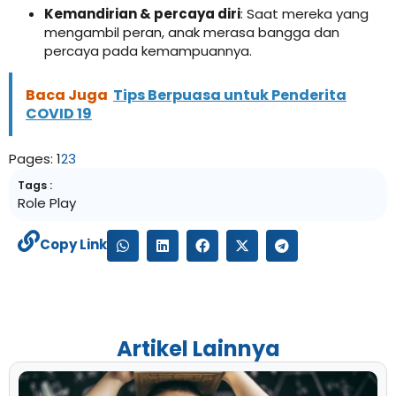
Kemandirian & percaya diri
: Saat mereka yang
mengambil peran, anak merasa bangga dan
percaya pada kemampuannya.
Baca Juga
Tips Berpuasa untuk Penderita
COVID 19
Pages:
1
2
3
Tags :
Role Play
Copy Link
Artikel Lainnya