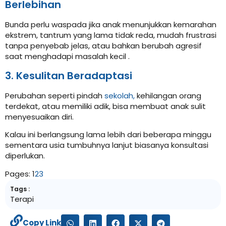
Berlebihan
Bunda perlu waspada jika anak menunjukkan kemarahan
ekstrem, tantrum yang lama tidak reda, mudah frustrasi
tanpa penyebab jelas, atau bahkan berubah agresif
saat menghadapi masalah kecil
.
3. Kesulitan Beradaptasi
Perubahan seperti pindah
sekolah,
kehilangan orang
terdekat, atau memiliki adik, bisa membuat anak sulit
menyesuaikan diri.
Kalau ini berlangsung lama lebih dari beberapa minggu
sementara usia tumbuhnya lanjut biasanya konsultasi
diperlukan
.
Pages:
1
2
3
Tags :
Terapi
Copy Link