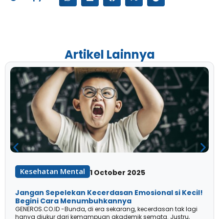
Artikel Lainnya
Kesehatan Mental
1 October 2025
Jangan Sepelekan Kecerdasan Emosional si Kecil!
Begini Cara Menumbuhkannya
GENEROS.CO.ID -Bunda, di era sekarang, kecerdasan tak lagi
hanya diukur dari kemampuan akademik semata. Justru,