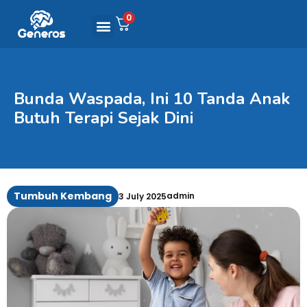
0
Bunda Waspada, Ini 10 Tanda Anak
Butuh Terapi Sejak Dini
Tumbuh Kembang
admin
3 July 2025