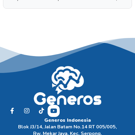
Generos Indonesia
Blok J3/14, Jalan Batam No.14 RT 005/005,
Rw. Mekar Jaya, Kec. Serpong,