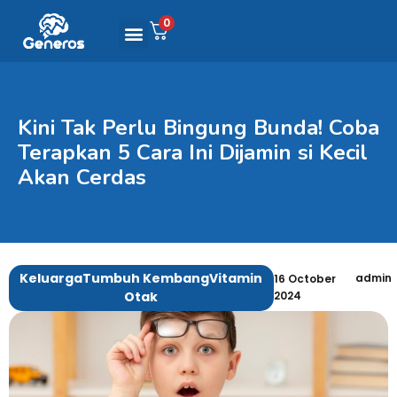
0
Kini Tak Perlu Bingung Bunda! Coba
Terapkan 5 Cara Ini Dijamin si Kecil
Akan Cerdas
Keluarga
Tumbuh Kembang
Vitamin
admin
16 October
Otak
2024