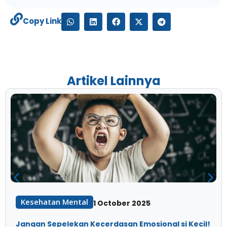
Copy Link
Artikel Lainnya
Kesehatan Mental
1 October 2025
Jangan Sepelekan Kecerdasan Emosional si Kecil!