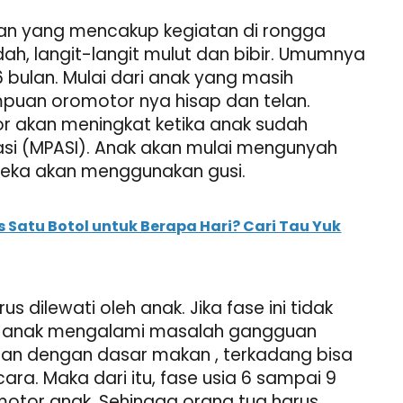
n yang mencakup kegiatan di rongga
lidah, langit-langit mulut dan bibir. Umumnya
 6 bulan. Mulai dari anak yang masih
uan oromotor nya hisap dan telan.
 akan meningkat ketika anak sudah
si (MPASI). Anak akan mulai mengunyah
reka akan menggunakan gusi.
 Satu Botol untuk Berapa Hari? Cari Tau Yuk
s dilewati oleh anak. Jika fase ini tidak
da anak mengalami masalah gangguan
tan dengan dasar makan , terkadang bisa
a. Maka dari itu, fase usia 6 sampai 9
motor anak. Sehingga orang tua harus