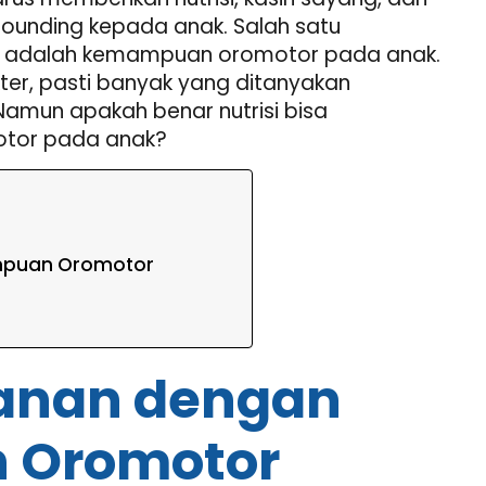
ounding kepada anak. Salah satu
 adalah kemampuan oromotor pada anak.
kter, pasti banyak yang ditanyakan
mun apakah benar nutrisi bisa
tor pada anak?
mpuan Oromotor
anan dengan
 Oromotor