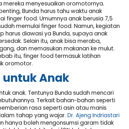
a mereka menyesuaikan oromotornya.
 penting, Bunda harus tahu waktu anak
i finger food. Umumnya anak berusia 7,5
sudah memulai finger food. Namun, kegiatan
tap harus diawasi ya Bunda, supaya anak
tersedak. Selain itu, anak bisa meraba,
ang, dan memasukan makanan ke mulut.
ebab itu, finger food termasuk latihan
ik oromotor.
 untuk Anak
untuk anak. Tentunya Bunda sudah mencari
kebutuhannya. Terkait bahan-bahan seperti
pemberian rasa seperti asin atau manis
dalam tahap yang wajar.
Dr. Ajeng Indriastari
hun hanya boleh mengonsumsi garam tidak