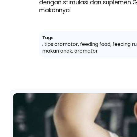
dengan stimulasi dan suplemen G
makannya.
Tags :
. tips oromotor
,
feeding food
,
feeding ru
makan anak
,
oromotor