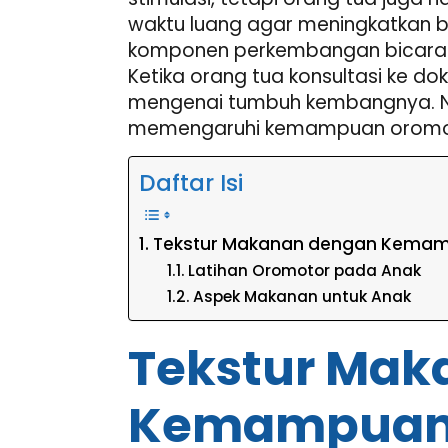
waktu luang agar meningkatkan b
komponen perkembangan bicara
Ketika orang tua konsultasi ke do
mengenai tumbuh kembangnya. Na
memengaruhi kemampuan oromo
Daftar Isi
Tekstur Makanan dengan Kema
Latihan Oromotor pada Anak
Aspek Makanan untuk Anak
Tekstur Mak
Kemampuan