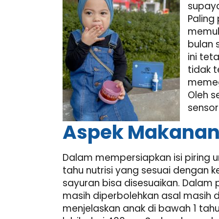
supay
Paling
memula
bulan 
ini te
tidak 
memeg
Oleh s
sensor
Aspek Makanan
Dalam mempersiapkan isi piring 
tahu nutrisi yang sesuai dengan 
sayuran bisa disesuaikan. Dalam 
masih diperbolehkan asal masih 
menjelaskan anak di bawah 1 ta