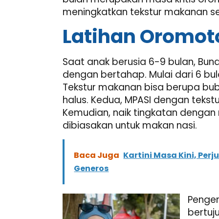
meningkatkan tekstur makanan s
Latihan Oromot
Saat anak berusia 6-9 bulan, Bu
dengan bertahap. Mulai dari 6 bu
Tekstur makanan bisa berupa bub
halus. Kedua, MPASI dengan tekstu
Kemudian, naik tingkatan dengan 
dibiasakan untuk makan nasi.
Baca Juga
Kartini Masa Kini, Pe
Generos
Pengen
bertuj