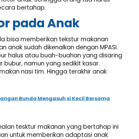
ecara bertahap.
or pada Anak
nda bisa memberikan tekstur makanan
lan anak sudah dikenalkan dengan MPASI.
ur halus atau buah-buahan yang disaring
r bubur, namun yang sedikit kasar.
makan nasi tim. Hingga terakhir anak
rjuangan Bunda Mengasuh si Kecil Bersama
alan tesktur makanan yang bertahap ini
uan untuk memberikan adaptasi anak