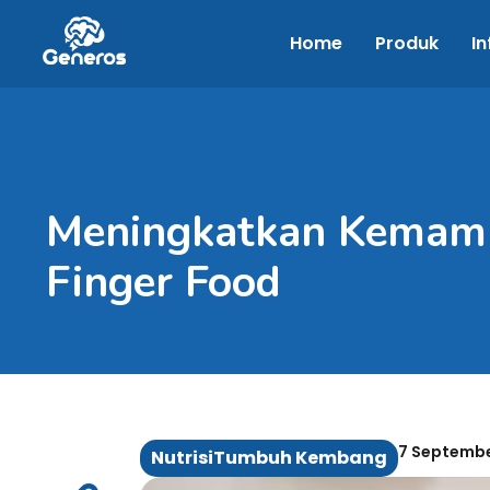
Home
Produk
In
Meningkatkan Kemam
Finger Food
7 Septemb
Nutrisi
Tumbuh Kembang