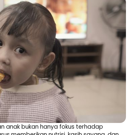
 anak bukan hanya fokus terhadap
arus memberikan nutrisi, kasih sayang, dan