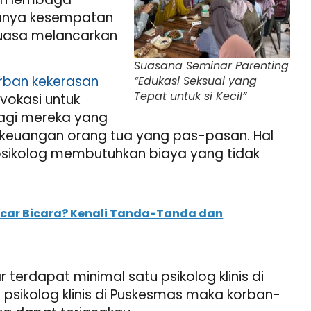
adanya kesempatan
luasa melancarkan
Suasana Seminar Parenting
rban kekerasan
“Edukasi Seksual yang
Tepat untuk si Kecil”
vokasi untuk
bagi mereka yang
 keuangan orang tua yang pas-pasan. Hal
e psikolog membutuhkan biaya yang tidak
car Bicara? Kenali Tanda-Tanda dan
 terdapat minimal satu psikolog klinis di
 psikolog klinis di Puskesmas maka korban-