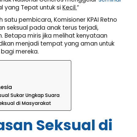
al yang Tepat untuk si
Kecil.
“
 satu pembicara, Komisioner KPAI Retno
n seksual pada anak terus terjadi,
. Betapa miris jika melihat kenyataan
dikan menjadi tempat yang aman untuk
’ bagi mereka.
nesia
sual Sukar Ungkap Suara
ksual di Masyarakat
san Seksual di