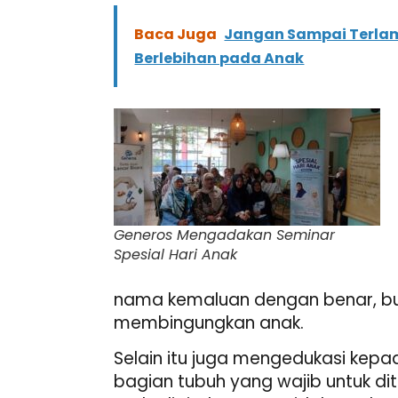
Baca Juga
Jangan Sampai Terlam
Berlebihan pada Anak
Generos Mengadakan Seminar
Spesial Hari Anak
nama kemaluan dengan benar, buka
membingungkan anak.
Selain itu juga mengedukasi ke
bagian tubuh yang wajib untuk d