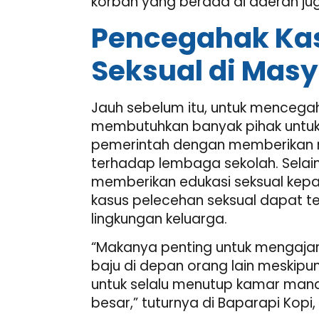
korban yang berada di daerah ju
Pencegahak Ka
Seksual di Mas
Jauh sebelum itu, untuk mencegah
membutuhkan banyak pihak untuk 
pemerintah dengan memberikan 
terhadap lembaga sekolah. Selain 
memberikan edukasi seksual kepa
kasus pelecehan seksual dapat t
lingkungan keluarga.
“Makanya penting untuk mengaja
baju di depan orang lain meskipu
untuk selalu menutup kamar mandi
besar,” tuturnya di Baparapi Kopi