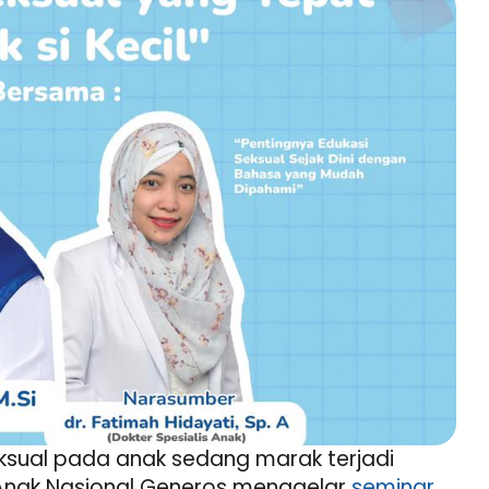
ksual pada anak sedang marak terjadi
ri Anak Nasional Generos menggelar
seminar