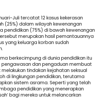
nuari-Juli tercatat 12 kasus kekerasan
olah (25%) dalam wilayah kewenangan
a pendidikan (75%) di bawah kewenangan
tersebut merupakan hasil pemantauannya
us yang keluarga korban sudah
n.
lama berkecimpung di dunia pendidikan itu
em pengawasan dan pengaduan membuat
 melakukan tindakan kejahatan seksual
h di lingkungan pendidikan, terutama
pkan sistem asrama. Seperti yang telah
embaga pendidikan yang menerapkan
sah’ bagi mereka untuk melancarkan