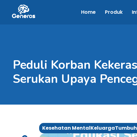
Home
Produk
In
Peduli Korban Kekeras
Serukan Upaya Pence
Kesehatan Mental
Keluarga
Tumbuh