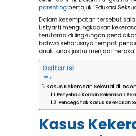
parenting
bertajuk “Edukasi Seksu
Dalam kesempatan tersebut salah
Listyarti mengungkapkan kekerasa
terutama di lingkungan pendidikan
bahwa seharusnya tempat pendi
anak-anak justru menjadi ‘neraka
Daftar Isi
Kasus Kekerasan Seksual di Indo
Penyebab Korban Kekerasan Sek
Pencegahak Kasus Kekerasan Se
Kasus Kekera