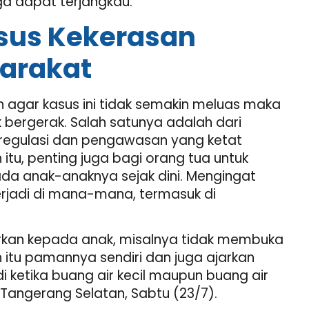
ga dapat terjangkau.
sus Kekerasan
yarakat
 agar kasus ini tidak semakin meluas maka
bergerak. Salah satunya adalah dari
regulasi dan pengawasan yang ketat
itu, penting juga bagi orang tua untuk
da anak-anaknya sejak dini. Mengingat
erjadi di mana-mana, termasuk di
rkan kepada anak, misalnya tidak membuka
n itu pamannya sendiri dan juga ajarkan
 ketika buang air kecil maupun buang air
, Tangerang Selatan, Sabtu (23/7).