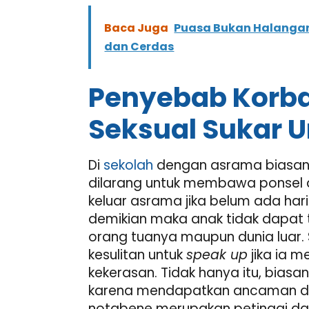
Baca Juga
Puasa Bukan Halangan! 
dan Cerdas
Penyebab Korb
Seksual Sukar 
Di
sekolah
dengan asrama biasan
dilarang untuk membawa ponsel d
keluar asrama jika belum ada hari
demikian maka anak tidak dapat 
orang tuanya maupun dunia luar. 
kesulitan untuk
speak up
jika ia 
kekerasan. Tidak hanya itu, bias
karena mendapatkan ancaman da
notabene merupakan petinggi da