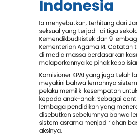
Indonesia
Ia menyebutkan, terhitung dari Ja
seksual yang terjadi di tiga sek
KemendikbudRistek dan 9 lembag
Kementerian Agama RI. Catatan 
di media massa berdasarkan kas
melaporkannya ke pihak kepolisia
Komisioner KPAI yang juga telah 
meyakini bahwa lemahnya sist
pelaku memiliki kesempatan untuk
kepada anak-anak. Sebagai conto
lembaga pendidikan yang menera
disebutkan sebelumnya bahwa l
sistem asrama menjadi ‘lahan ba
aksinya.