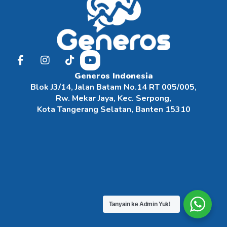
Generos Indonesia
Blok J3/14, Jalan Batam No.14 RT 005/005,
Rw. Mekar Jaya, Kec. Serpong,
Kota Tangerang Selatan, Banten 15310
Tanyain ke Admin Yuk!