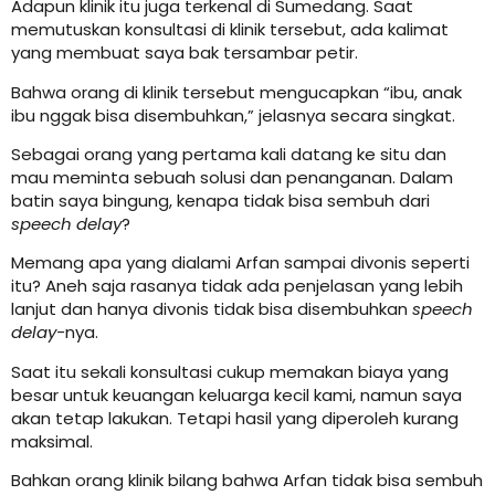
Adapun klinik itu juga terkenal di Sumedang. Saat
memutuskan konsultasi di klinik tersebut, ada kalimat
yang membuat saya bak tersambar petir.
Bahwa orang di klinik tersebut mengucapkan “
ibu, anak
ibu nggak bisa disembuhkan,” jelasnya secara singkat.
Sebagai orang yang pertama kali datang ke situ dan
mau meminta sebuah solusi dan penanganan. Dalam
batin saya bingung, kenapa tidak bisa sembuh dari
speech delay
?
Memang apa yang dialami Arfan sampai divonis seperti
itu? Aneh saja rasanya tidak ada penjelasan yang lebih
lanjut dan hanya divonis tidak bisa disembuhkan
speech
delay-
nya.
Saat itu sekali konsultasi cukup memakan biaya yang
besar untuk keuangan keluarga kecil kami, namun saya
akan tetap lakukan. Tetapi hasil yang diperoleh kurang
maksimal.
Bahkan orang klinik bilang bahwa Arfan tidak bisa sembuh