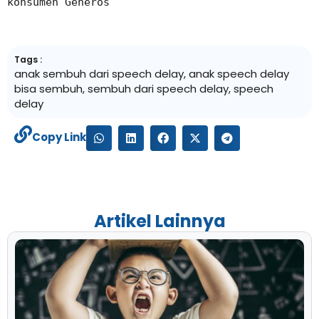
konsumen Generos
Tags :
anak sembuh dari speech delay
,
anak speech delay
bisa sembuh
,
sembuh dari speech delay
,
speech
delay
Copy Link
Artikel Lainnya