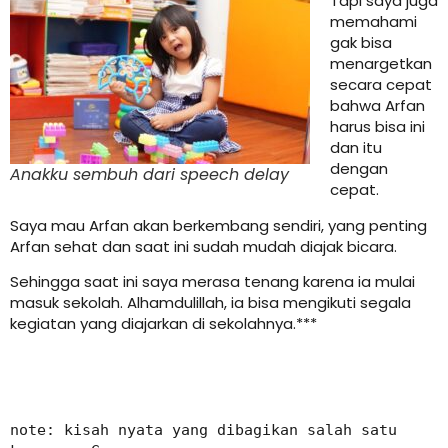
Tapi saya juga
memahami
gak bisa
menargetkan
secara cepat
bahwa Arfan
harus bisa ini
dan itu
dengan
Anakku sembuh dari
speech delay
cepat.
Saya mau Arfan akan berkembang sendiri, yang penting
Arfan sehat dan saat ini sudah mudah diajak bicara.
Sehingga saat ini saya merasa tenang karena ia mulai
masuk sekolah. Alhamdulillah, ia bisa mengikuti segala
kegiatan yang diajarkan di sekolahnya.***
note: kisah nyata yang dibagikan salah satu 