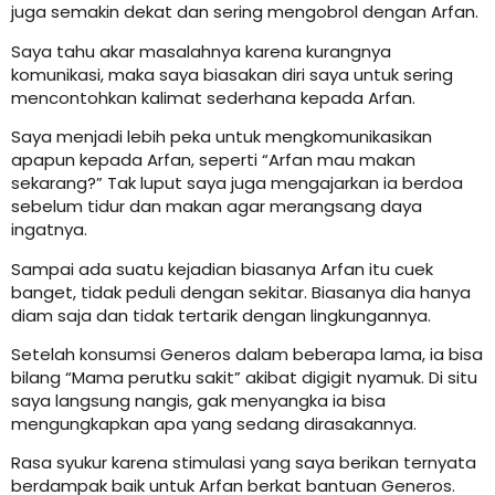
juga semakin dekat dan sering mengobrol dengan Arfan.
Saya tahu akar masalahnya karena kurangnya
komunikasi, maka saya biasakan diri saya untuk sering
mencontohkan kalimat sederhana kepada Arfan.
Saya menjadi lebih peka untuk mengkomunikasikan
apapun kepada Arfan, seperti “Arfan mau makan
sekarang?” Tak luput saya juga mengajarkan ia berdoa
sebelum tidur dan makan agar merangsang daya
ingatnya.
Sampai ada suatu kejadian biasanya Arfan itu cuek
banget, tidak peduli dengan sekitar. Biasanya dia hanya
diam saja dan tidak tertarik dengan lingkungannya.
Setelah konsumsi Generos dalam beberapa lama, ia bisa
bilang “Mama perutku sakit” akibat digigit nyamuk. Di situ
saya langsung nangis, gak menyangka ia bisa
mengungkapkan apa yang sedang dirasakannya.
Rasa syukur karena stimulasi yang saya berikan ternyata
berdampak baik untuk Arfan berkat bantuan Generos.