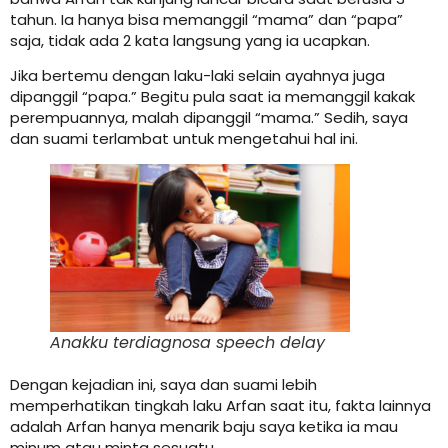
tahun. Ia hanya bisa memanggil “mama” dan “papa”
saja, tidak ada 2 kata langsung yang ia ucapkan.
Jika bertemu dengan laku-laki selain ayahnya juga
dipanggil “papa.” Begitu pula saat ia memanggil kakak
perempuannya, malah dipanggil “mama.” Sedih, saya
dan suami terlambat untuk mengetahui hal ini.
Anakku terdiagnosa
speech delay
Dengan kejadian ini, saya dan suami lebih
memperhatikan tingkah laku Arfan saat itu, fakta lainnya
adalah Arfan hanya menarik baju saya ketika ia mau
minum atau minta sesuatu.