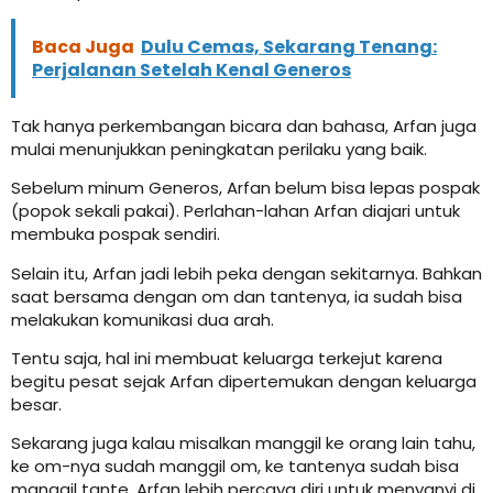
Baca Juga
Dulu Cemas, Sekarang Tenang:
Perjalanan Setelah Kenal Generos
Tak hanya perkembangan bicara dan bahasa, Arfan juga
mulai menunjukkan peningkatan perilaku yang baik.
Sebelum minum Generos, Arfan belum bisa lepas pospak
(popok sekali pakai). Perlahan-lahan Arfan diajari untuk
membuka pospak sendiri.
Selain itu, Arfan jadi lebih peka dengan sekitarnya. Bahkan
saat bersama dengan om dan tantenya, ia sudah bisa
melakukan komunikasi dua arah.
Tentu saja, hal ini membuat keluarga terkejut karena
begitu pesat sejak Arfan dipertemukan dengan keluarga
besar.
Sekarang juga kalau misalkan manggil ke orang lain tahu,
ke om-nya sudah manggil om, ke tantenya sudah bisa
manggil tante. Arfan lebih percaya diri untuk menyanyi di