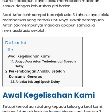
nutrisi sedikitpun. Saya selalu memberikan makanan
sesuai dengan kebutuhan gizi harian.
Saat Arfan lahir sampai beranjak usia 3 tahun, saya selalu
memberikan yang terbaik untuknya. Kakak perempuan
Arfan tak mempunyai masalah apapun sampai ia
memasuki usia sekolah.
Daftar Isi
Awal Kegelisahan Kami
Upaya Agar Arfan Terbebas dari Speech
Delay
Perkembangan Anakku Setelah
Konsumsi Generos
Anakku tak Lagi Spech Delay
Awal Kegelisahan Kami
Tetapi kenyataan datang kepada keluarga kecil kami,
bahwa Arfan tak kunjung lancar bicara saat berusia 3