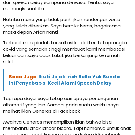
dari
speech delay
sampai ia dewasa. Tentu, saya
menangis saat itu.
Hati ibu mana yang tidak perih jika mendengar vonis
yang telah diberikan. Saya berpikir keras, bagaimana
masa depan Arfan nanti.
Terbesit mau pindah konsultasi ke dokter, tetapi angka
covid yang semakin tinggi membuat kami membatasi
keluar dan saya agak takut jika berkunjung ke rumah
sakit.
Baca Juga
Ikuti Jejak Irish Bella Yuk Bunda!
Ini Penyebab si Kecil Alami Speech Delay
Tapi apa daya, saya tetap cari upaya penanganan
alternatif yang lain. Sampai pada suatu waktu saya
melihat iklan Generos di Facebook
Awalnya Generos menampilkan iklan bahwa bisa
membantu anak lancar bicara. Tapi namanya untuk anak
ya, jadi saya agak kurang percaya kalau di Facebook,