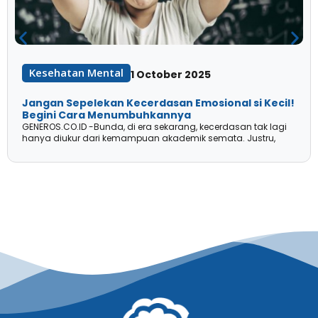
Kesehatan Mental
1 October 2025
Jangan Sepelekan Kecerdasan Emosional si Kecil!
Begini Cara Menumbuhkannya
GENEROS.CO.ID -Bunda, di era sekarang, kecerdasan tak lagi
hanya diukur dari kemampuan akademik semata. Justru,