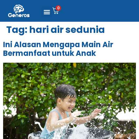
0
Tag:
hari air sedunia
Ini Alasan Mengapa Main Air
Bermanfaat untuk Anak