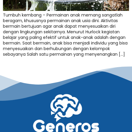
Tumbuh kembang – Permainan anak memang sangatlah
beragam, khususnya permainan anak usia dini. Aktivitas
bermain bertujuan agar anak dapat menyesuaikan diri
dengan lingkungan sekitarnya. Menurut Hurlock kegiatan
belajar yang paling efektif untuk anak-anak adalah dengan
bermain. Saat bermain, anak bisa menjadi individu yang bisa
menyesuaikan dan berhubungan dengan kelompok
sebayanya Salah satu permainan yang menyenangkan […]