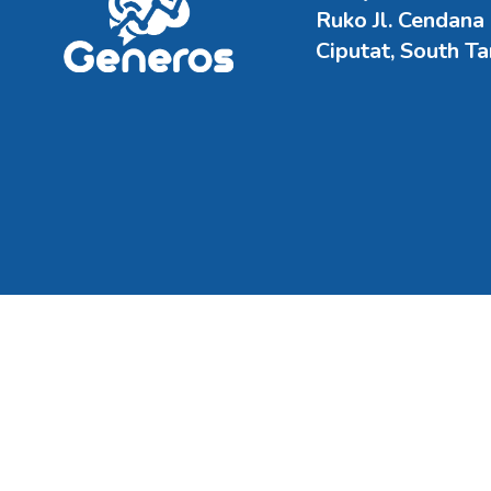
Ruko Jl. Cendana
Ciputat, South T