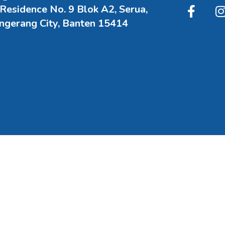
 Residence No. 9 Blok A2, Serua,
angerang City, Banten 15414