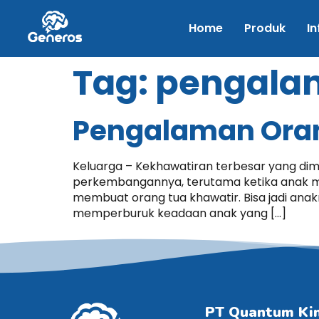
Home
Produk
In
Tag:
pengala
Pengalaman Oran
Keluarga – Kekhawatiran terbesar yang dimi
perkembangannya, terutama ketika anak m
membuat orang tua khawatir. Bisa jadi ana
memperburuk keadaan anak yang […]
PT Quantum Ki