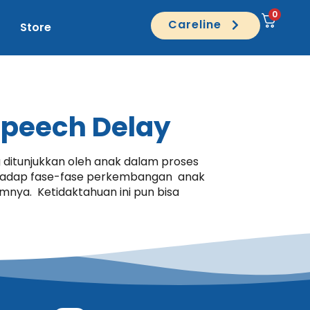
0
Careline
Store
Speech Delay
g ditunjukkan oleh anak dalam proses
rhadap fase-fase perkembangan anak
nya. Ketidaktahuan ini pun bisa