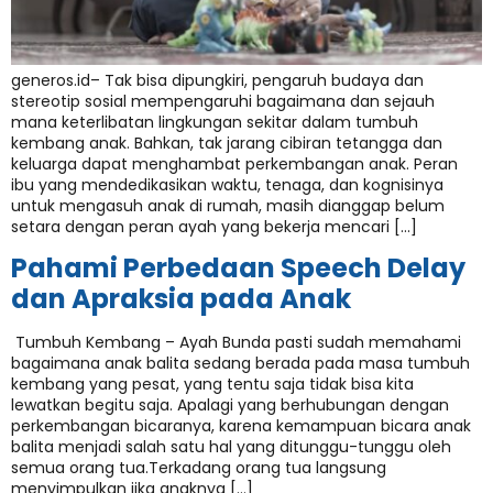
generos.id– Tak bisa dipungkiri, pengaruh budaya dan
stereotip sosial mempengaruhi bagaimana dan sejauh
mana keterlibatan lingkungan sekitar dalam tumbuh
kembang anak. Bahkan, tak jarang cibiran tetangga dan
keluarga dapat menghambat perkembangan anak. Peran
ibu yang mendedikasikan waktu, tenaga, dan kognisinya
untuk mengasuh anak di rumah, masih dianggap belum
setara dengan peran ayah yang bekerja mencari […]
Pahami Perbedaan Speech Delay
dan Apraksia pada Anak
Tumbuh Kembang – Ayah Bunda pasti sudah memahami
bagaimana anak balita sedang berada pada masa tumbuh
kembang yang pesat, yang tentu saja tidak bisa kita
lewatkan begitu saja. Apalagi yang berhubungan dengan
perkembangan bicaranya, karena kemampuan bicara anak
balita menjadi salah satu hal yang ditunggu-tunggu oleh
semua orang tua.Terkadang orang tua langsung
menyimpulkan jika anaknya […]