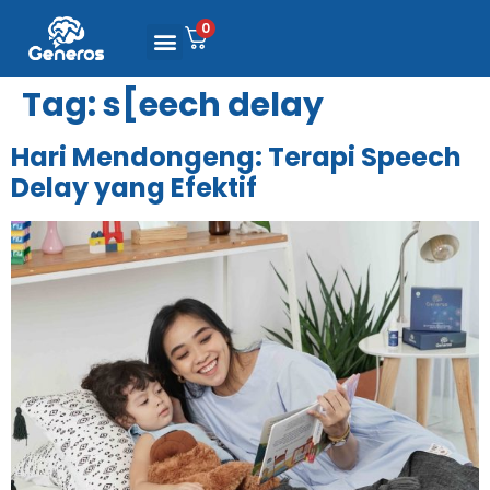
0
Tag:
s[eech delay
Hari Mendongeng: Terapi Speech
Delay yang Efektif