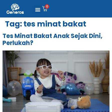
0
Tag:
tes minat bakat
Tes Minat Bakat Anak Sejak Dini,
Perlukah?