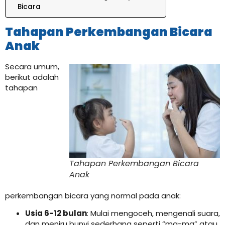
Bicara
Tahapan Perkembangan Bicara
Anak
Secara umum,
berikut adalah
tahapan
Tahapan Perkembangan Bicara
Anak
perkembangan bicara yang normal pada anak:
Usia 6-12 bulan
: Mulai mengoceh, mengenali suara,
dan meniru bunyi sederhana seperti “ma-ma” atau