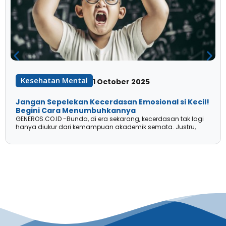
Kesehatan Mental
1 October 2025
Jangan Sepelekan Kecerdasan Emosional si Kecil!
Begini Cara Menumbuhkannya
GENEROS.CO.ID -Bunda, di era sekarang, kecerdasan tak lagi
hanya diukur dari kemampuan akademik semata. Justru,