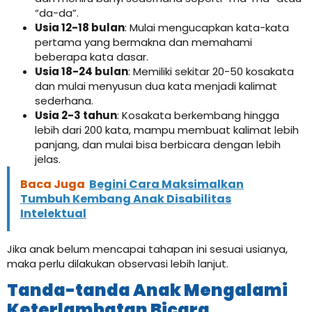
“da-da”.
Usia 12-18 bulan
: Mulai mengucapkan kata-kata
pertama yang bermakna dan memahami
beberapa kata dasar.
Usia 18-24 bulan
: Memiliki sekitar 20-50 kosakata
dan mulai menyusun dua kata menjadi kalimat
sederhana.
Usia 2-3 tahun
: Kosakata berkembang hingga
lebih dari 200 kata, mampu membuat kalimat lebih
panjang, dan mulai bisa berbicara dengan lebih
jelas.
Baca Juga
Begini Cara Maksimalkan
Tumbuh Kembang Anak Disabilitas
Intelektual
Jika anak belum mencapai tahapan ini sesuai usianya,
maka perlu dilakukan observasi lebih lanjut.
Tanda-tanda Anak Mengalami
Keterlambatan Bicara