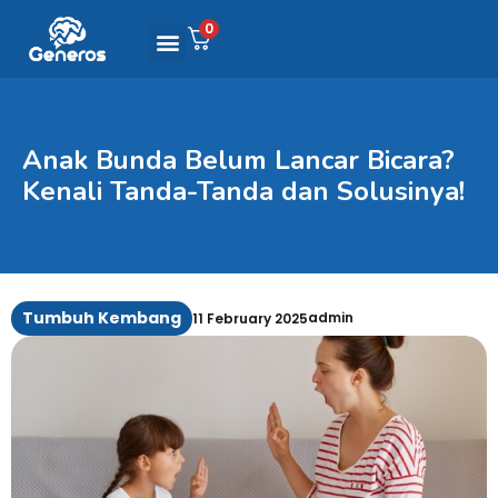
0
Anak Bunda Belum Lancar Bicara?
Kenali Tanda-Tanda dan Solusinya!
Tumbuh Kembang
admin
11 February 2025