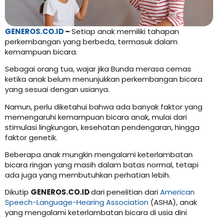
GENEROS.CO.ID
–
Setiap anak memiliki tahapan
perkembangan yang berbeda, termasuk dalam
kemampuan bicara.
Sebagai orang tua, wajar jika Bunda merasa cemas
ketika anak belum menunjukkan perkembangan bicara
yang sesuai dengan usianya.
Namun, perlu diketahui bahwa ada banyak faktor yang
memengaruhi kemampuan bicara anak, mulai dari
stimulasi lingkungan, kesehatan pendengaran, hingga
faktor genetik.
Beberapa anak mungkin mengalami keterlambatan
bicara ringan yang masih dalam batas normal, tetapi
ada juga yang membutuhkan perhatian lebih.
Dikutip
GENEROS.CO.ID
dari penelitian dari
American
Speech-Language-Hearing Association
(ASHA), anak
yang mengalami keterlambatan bicara di usia dini