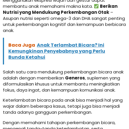
Menggunakan ekspresi wajah dan gestur dapat
membantu anak memahami makna kata.
Berikan
Nutrisi yang Mendukung Perkembangan Otak
–
Asupan nutrisi seperti omega-3 dan DHA sangat penting
untuk perkembangan kognitif dan kemampuan berbicara
anak.
Baca Juga
Anak Terlambat Bicara? Ini
Kemungkinan Penyebabnya yang Perlu
Bunda Ketahui
Salah satu cara mendukung perkembangan bicara anak
adalah dengan memberikan
Generos
, suplemen yang
diformulasikan khusus untuk membantu meningkatkan
fokus, daya ingat, dan kemampuan komunikasi anak.
Keterlambatan bicara pada anak bisa menjadi hal yang
wajar dalam beberapa kasus, tetapi juga bisa menjadi
tanda adanya gangguan perkembangan.
Dengan memahami tahapan perkembangan bicara,
mengenali tanda-tanda keterlambatan, serta