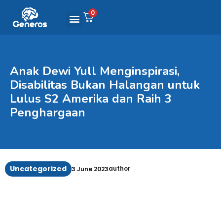
0
Anak Dewi Yull Menginspirasi,
Disabilitas Bukan Halangan untuk
Lulus S2 Amerika dan Raih 3
Penghargaan
Uncategorized
author
3 June 2023