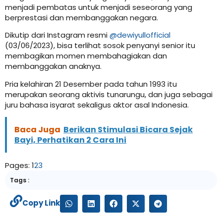
menjadi pembatas untuk menjadi seseorang yang
berprestasi dan membanggakan negara.
Dikutip dari Instagram resmi
@dewiyullofficial
(03/06/2023), bisa terlihat sosok penyanyi senior itu
membagikan momen membahagiakan dan
membanggakan anaknya.
Pria kelahiran 21 Desember pada tahun 1993 itu
merupakan seorang aktivis tunarungu, dan juga sebagai
juru bahasa isyarat sekaligus aktor asal Indonesia.
Baca Juga
Berikan Stimulasi Bicara Sejak
Bayi, Perhatikan 2 Cara Ini
Pages:
1
2
3
Tags :
Copy Link