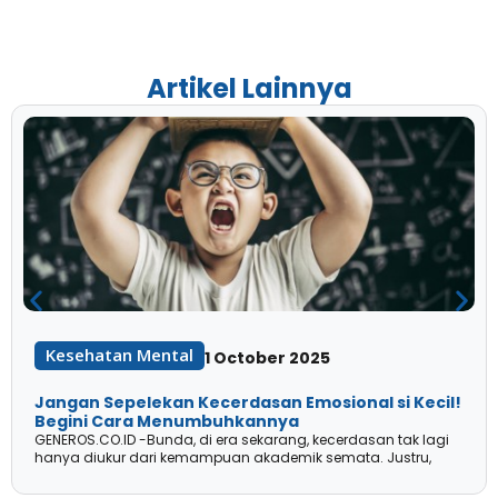
Artikel Lainnya
Kesehatan Mental
1 October 2025
Jangan Sepelekan Kecerdasan Emosional si Kecil!
Begini Cara Menumbuhkannya
GENEROS.CO.ID -Bunda, di era sekarang, kecerdasan tak lagi
hanya diukur dari kemampuan akademik semata. Justru,