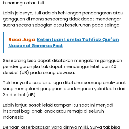
tunarungu atau tuli.
Lebih jelasnya, tuli adalah kehilangan pendengaran atau
gangguan di mana seseorang tidak dapat mendengar
suara secara sebagian atau keseluruhan pada telinga.
Baca Juga
Ketentuan Lomba Tahfidz Qur'an
Nasional Generos Fest
Seseorang bisa dapat dikatakan mengalami gangguan
pendengaran jika tak dapat mendengar lebih dari 40
desibel (dB) pada orang dewasa.
Tak hanya itu saja bisa juga diketahui seorang anak-anak
yang mengalami gangguan pendengaran yakni lebih dari
3o desibel (dB).
Lebih lanjut, sosok lelaki tampan itu saat ini menjadi
inspirasi bagi anak-anak atau remaja di seluruh
Indonesia.
Dengan keterbatasan yang dirinya miliki, Surya tak bisa