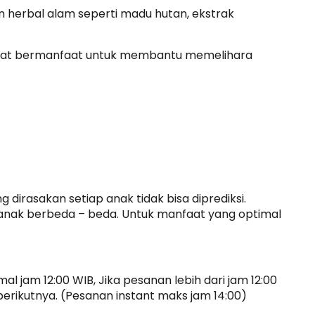
an herbal alam seperti madu hutan, ekstrak
idat bermanfaat untuk membantu memelihara
dirasakan setiap anak tidak bisa diprediksi.
anak berbeda – beda. Untuk manfaat yang optimal
 jam 12:00 WIB, Jika pesanan lebih dari jam 12:00
berikutnya. (Pesanan instant maks jam 14:00)