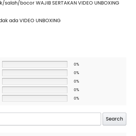
usak/salah/bocor WAJIB SERTAKAN VIDEO UNBOXING
a tidak ada VIDEO UNBOXING
0%
0%
0%
0%
0%
Search