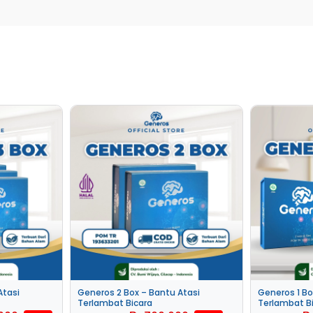
Atasi
Generos 2 Box – Bantu Atasi
Generos 1 Bo
Terlambat Bicara
Terlambat B