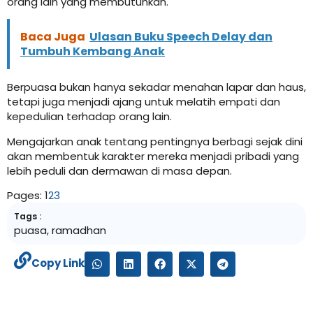
orang lain yang membutuhkan.
Baca Juga
Ulasan Buku Speech Delay dan
Tumbuh Kembang Anak
Berpuasa bukan hanya sekadar menahan lapar dan haus,
tetapi juga menjadi ajang untuk melatih empati dan
kepedulian terhadap orang lain.
Mengajarkan anak tentang pentingnya berbagi sejak dini
akan membentuk karakter mereka menjadi pribadi yang
lebih peduli dan dermawan di masa depan.
Pages:
1
2
3
Tags :
puasa
,
ramadhan
Copy Link