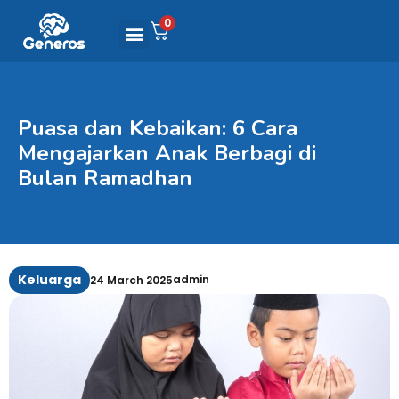
0
Puasa dan Kebaikan: 6 Cara
Mengajarkan Anak Berbagi di
Bulan Ramadhan
Keluarga
admin
24 March 2025