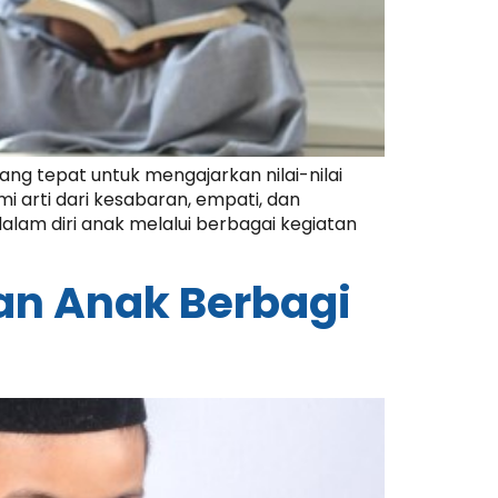
g tepat untuk mengajarkan nilai-nilai
 arti dari kesabaran, empati, dan
am diri anak melalui berbagai kegiatan
an Anak Berbagi