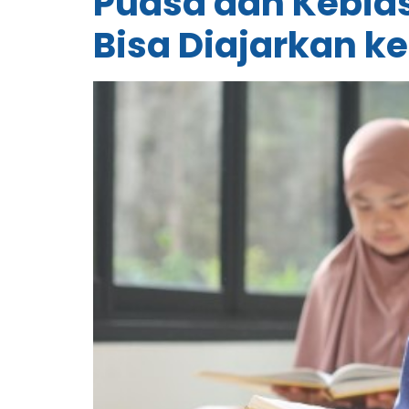
Puasa dan Kebias
Bisa Diajarkan k