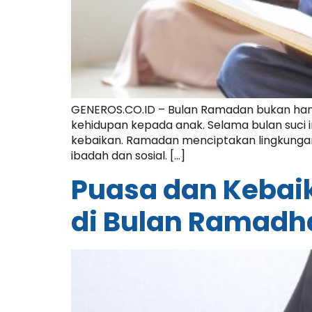
GENEROS.CO.ID – Bulan Ramadan bukan hanya
kehidupan kepada anak. Selama bulan suci 
kebaikan. Ramadan menciptakan lingkungan
ibadah dan sosial. […]
Puasa dan Kebai
di Bulan Ramadh