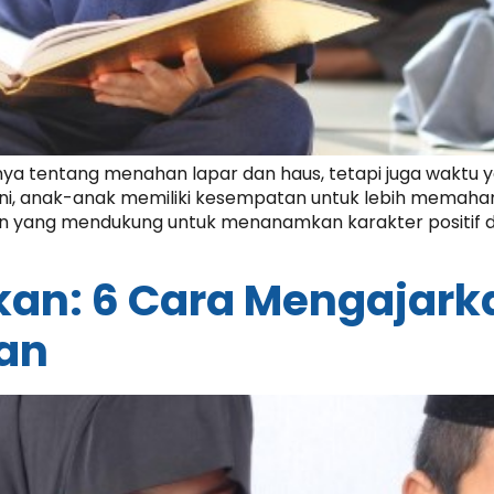
 tentang menahan lapar dan haus, tetapi juga waktu yan
ini, anak-anak memiliki kesempatan untuk lebih memahami
 yang mendukung untuk menanamkan karakter positif dal
kan: 6 Cara Mengajark
an