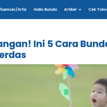
fluencer/Artis
Hallo Bunda
Artikel
Cek Toko
ngan! Ini 5 Cara Bunda
Cerdas