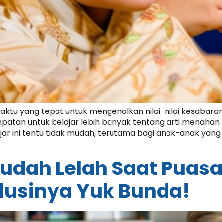
tu yang tepat untuk mengenalkan nilai-nilai kesabaran 
mpatan untuk belajar lebih banyak tentang arti menahan 
ar ini tentu tidak mudah, terutama bagi anak-anak yan
Mudah Lelah Saat Puasa
lusinya Yuk Bunda!