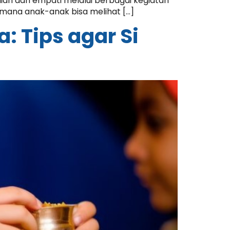
lian dan empati melalui berbagai kegiatan
 mana anak-anak bisa melihat […]
: Tips agar Si