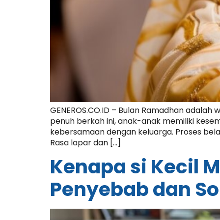
GENEROS.CO.ID – Bulan Ramadhan adalah wak
penuh berkah ini, anak-anak memiliki kese
kebersamaan dengan keluarga. Proses belaj
Rasa lapar dan […]
Kenapa si Kecil 
Penyebab dan So