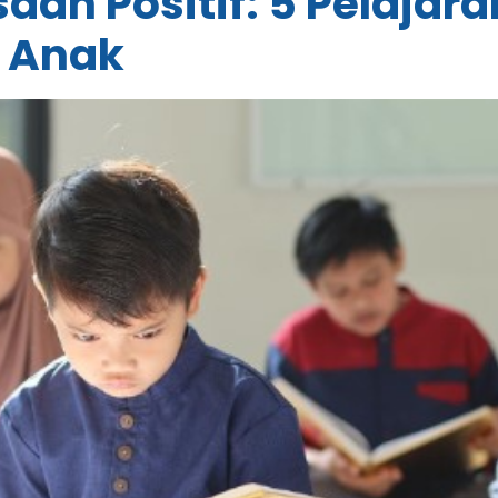
aan Positif: 5 Pelajar
e Anak