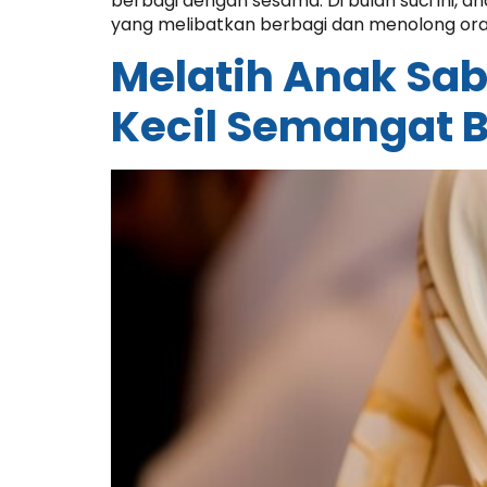
berbagi dengan sesama. Di bulan suci ini, 
yang melibatkan berbagi dan menolong oran
Melatih Anak Saba
Kecil Semangat 