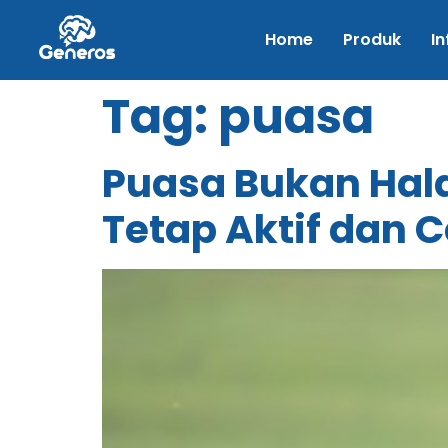
Home
Produk
In
Tag:
puasa
Puasa Bukan Hala
Tetap Aktif dan 