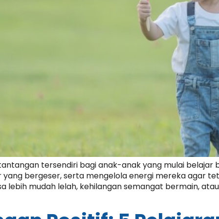
ntangan tersendiri bagi anak-anak yang mulai belajar 
yang bergeser, serta mengelola energi mereka agar tetap
a lebih mudah lelah, kehilangan semangat bermain, atau b