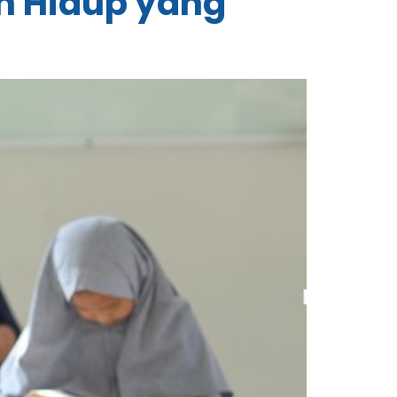
an Hidup yang