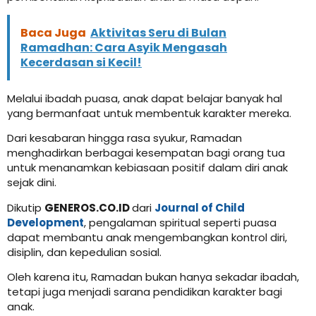
Baca Juga
Aktivitas Seru di Bulan
Ramadhan: Cara Asyik Mengasah
Kecerdasan si Kecil!
Melalui ibadah puasa, anak dapat belajar banyak hal
yang bermanfaat untuk membentuk karakter mereka.
Dari kesabaran hingga rasa syukur, Ramadan
menghadirkan berbagai kesempatan bagi orang tua
untuk menanamkan kebiasaan positif dalam diri anak
sejak dini.
Dikutip
GENEROS.CO.ID
dari
Journal of Child
Development
, pengalaman spiritual seperti puasa
dapat membantu anak mengembangkan kontrol diri,
disiplin, dan kepedulian sosial.
Oleh karena itu, Ramadan bukan hanya sekadar ibadah,
tetapi juga menjadi sarana pendidikan karakter bagi
anak.