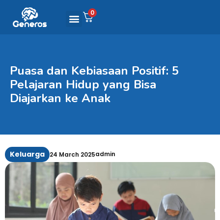
0
Puasa dan Kebiasaan Positif: 5
Pelajaran Hidup yang Bisa
Diajarkan ke Anak
Keluarga
admin
24 March 2025