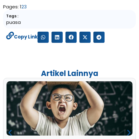
Pages:
1
2
3
Tags :
puasa
Copy Link
Artikel Lainnya