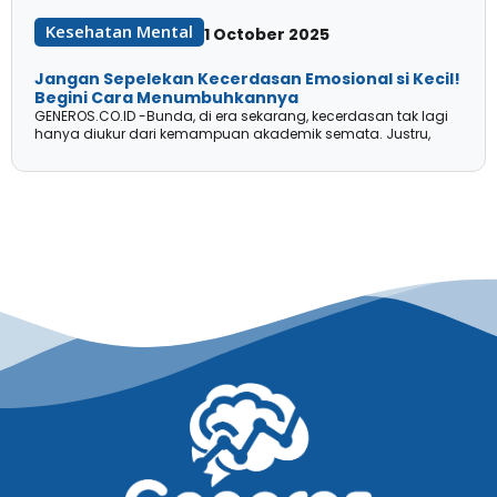
Kesehatan Mental
1 October 2025
Jangan Sepelekan Kecerdasan Emosional si Kecil!
Begini Cara Menumbuhkannya
GENEROS.CO.ID -Bunda, di era sekarang, kecerdasan tak lagi
hanya diukur dari kemampuan akademik semata. Justru,