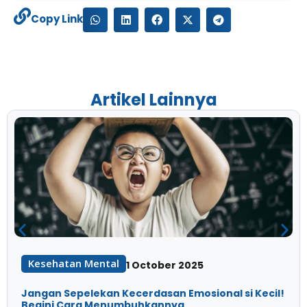
Copy Link
Artikel Lainnya
Kesehatan Mental
1 October 2025
Jangan Sepelekan Kecerdasan Emosional si Kecil!
Begini Cara Menumbuhkannya