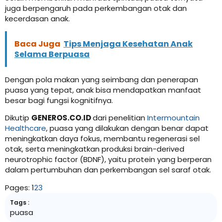
juga berpengaruh pada perkembangan otak dan
kecerdasan anak.
Baca Juga
Tips Menjaga Kesehatan Anak
Selama Berpuasa
Dengan pola makan yang seimbang dan penerapan
puasa yang tepat, anak bisa mendapatkan manfaat
besar bagi fungsi kognitifnya.
Dikutip
GENEROS.CO.ID
dari penelitian
Intermountain
Healthcare
, puasa yang dilakukan dengan benar dapat
meningkatkan daya fokus, membantu regenerasi sel
otak, serta meningkatkan produksi brain-derived
neurotrophic factor (BDNF), yaitu protein yang berperan
dalam pertumbuhan dan perkembangan sel saraf otak.
Pages:
1
2
3
Tags :
puasa